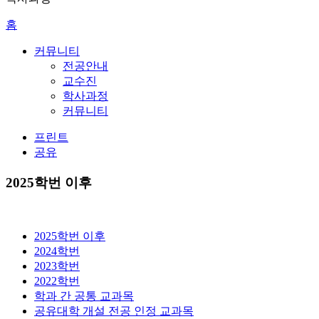
홈
커뮤니티
전공안내
교수진
학사과정
커뮤니티
프린트
공유
2025학번 이후
2025학번 이후
2024학번
2023학번
2022학번
학과 간 공통 교과목
공유대학 개설 전공 인정 교과목