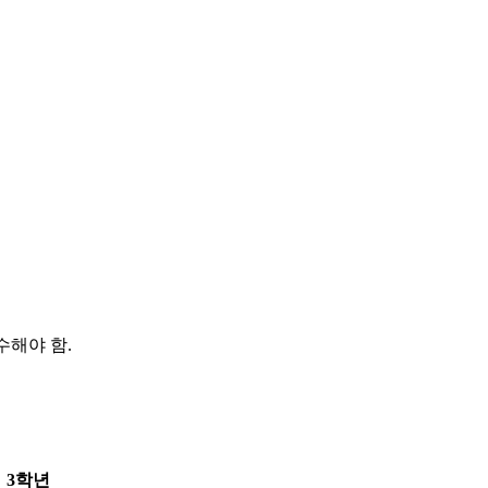
수해야 함.
3학년