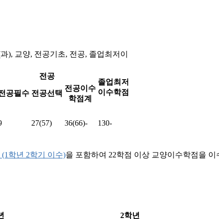
(과), 교양, 전공기초, 전공, 졸업최저이
전공
졸업최저
전공이수
이수학점
전공필수
전공선택
학점계
9
27(57)
36(66)-
130-
1학년 2학기 이수)
을 포함하여 22학점 이상 교양이수학점을 이
년
2학년