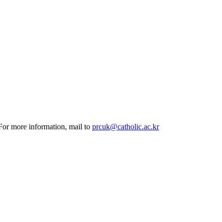
 For more information, mail to
prcuk@catholic.ac.kr