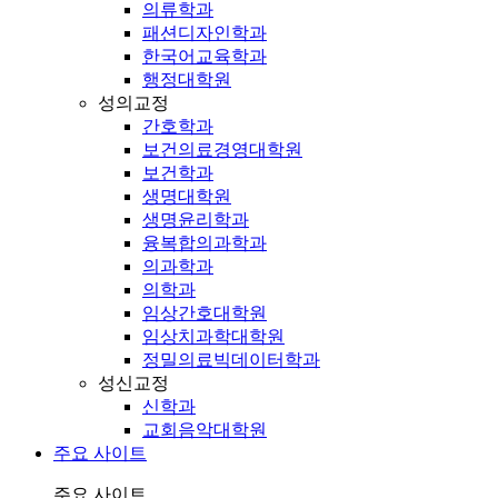
의류학과
패션디자인학과
한국어교육학과
행정대학원
성의교정
간호학과
보건의료경영대학원
보건학과
생명대학원
생명윤리학과
융복합의과학과
의과학과
의학과
임상간호대학원
임상치과학대학원
정밀의료빅데이터학과
성신교정
신학과
교회음악대학원
주요 사이트
주요 사이트