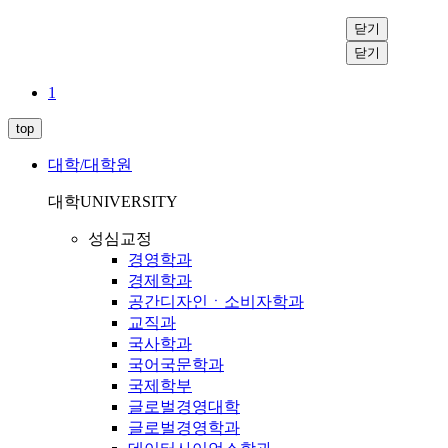
닫기
닫기
1
top
대학/대학원
대학
UNIVERSITY
성심교정
경영학과
경제학과
공간디자인ㆍ소비자학과
교직과
국사학과
국어국문학과
국제학부
글로벌경영대학
글로벌경영학과