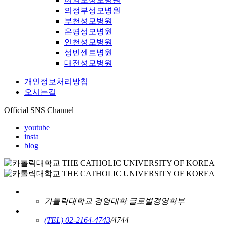
의정부성모병원
부천성모병원
은평성모병원
인천성모병원
성빈센트병원
대전성모병원
개인정보처리방침
오시는길
Official SNS Channel
youtube
insta
blog
가톨릭대학교 경영대학 글로벌경영학부
(TEL) 02-2164-4743
/4744