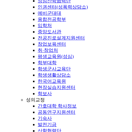
성심산학협력단
인권센터(성폭력상담소)
예비군대대
융합전공학부
입학처
중앙도서관
전공진로설계지원센터
창업보육센터
취·창업처
평생교육원(성심)
학부대학
학생군사교육단
학생생활상담소
한국어교육원
현장실습지원센터
학보사
성의교정
간호대학 학사정보
공동연구지원센터
기숙사
발전기금
산학협력단