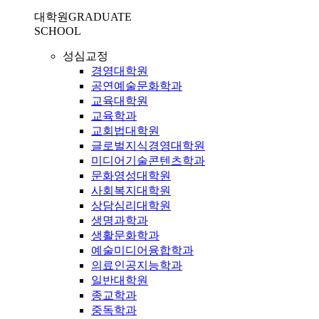
대학원
GRADUATE
SCHOOL
성심교정
경영대학원
공연예술문화학과
교육대학원
교육학과
교회법대학원
글로벌지식경영대학원
미디어기술콘텐츠학과
문화영성대학원
사회복지대학원
상담심리대학원
생명과학과
생활문화학과
예술미디어융합학과
의료인공지능학과
일반대학원
종교학과
중독학과