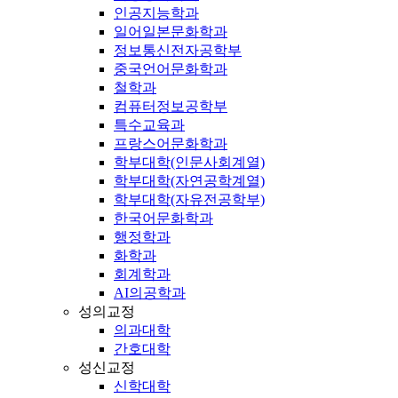
인공지능학과
일어일본문화학과
정보통신전자공학부
중국언어문화학과
철학과
컴퓨터정보공학부
특수교육과
프랑스어문화학과
학부대학(인문사회계열)
학부대학(자연공학계열)
학부대학(자유전공학부)
한국어문화학과
행정학과
화학과
회계학과
AI의공학과
성의교정
의과대학
간호대학
성신교정
신학대학