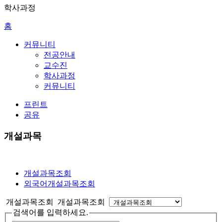
학사과정
홈
커뮤니티
전공안내
교수진
학사과정
커뮤니티
프린트
공유
개설과목
개설과목조회
외국어개설과목조회
개설과목조회 개설과목조회
검색어를 입력하세요.