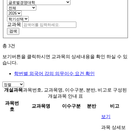
교과목
검색
총
3
건
보기버튼을 클릭하시면 교과목의 상세내용을 확인 하실 수 있
습니다.
학번별 외국어 강의 의무이수 요건 확인
개설과목
과목번호, 교과목명, 이수구분, 분반, 비고로 구성된
개설과목 안내 표
과목번
교과목명
이수구분
분반
비고
호
보기
과목 상세보