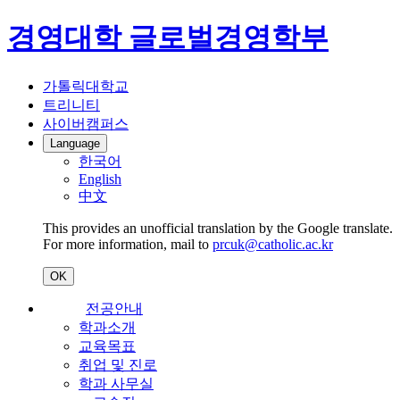
경영대학 글로벌경영학부
가톨릭대학교
트리니티
사이버캠퍼스
Language
한국어
English
中文
This provides an unofficial translation by the Google translate.
For more information, mail to
prcuk@catholic.ac.kr
OK
전공안내
학과소개
교육목표
취업 및 진로
학과 사무실