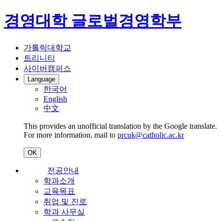
경영대학 글로벌경영학부
가톨릭대학교
트리니티
사이버캠퍼스
Language
한국어
English
中文
This provides an unofficial translation by the Google translate.
For more information, mail to
prcuk@catholic.ac.kr
OK
전공안내
학과소개
교육목표
취업 및 진로
학과 사무실