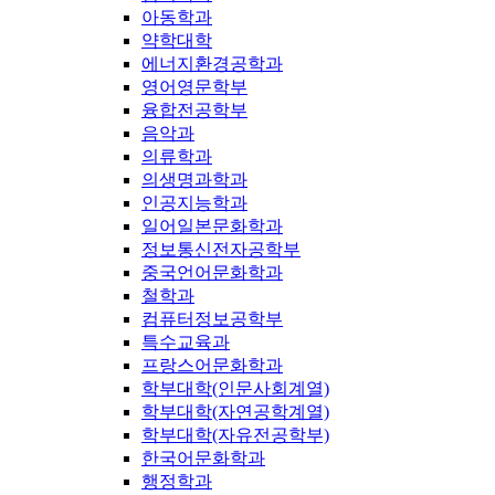
아동학과
약학대학
에너지환경공학과
영어영문학부
융합전공학부
음악과
의류학과
의생명과학과
인공지능학과
일어일본문화학과
정보통신전자공학부
중국언어문화학과
철학과
컴퓨터정보공학부
특수교육과
프랑스어문화학과
학부대학(인문사회계열)
학부대학(자연공학계열)
학부대학(자유전공학부)
한국어문화학과
행정학과