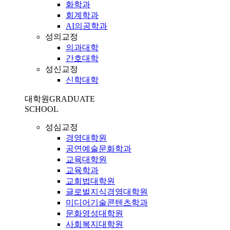
화학과
회계학과
AI의공학과
성의교정
의과대학
간호대학
성신교정
신학대학
대학원
GRADUATE
SCHOOL
성심교정
경영대학원
공연예술문화학과
교육대학원
교육학과
교회법대학원
글로벌지식경영대학원
미디어기술콘텐츠학과
문화영성대학원
사회복지대학원