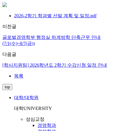
2026-2학기 학과별 선발 계획 및 일정.pdf
이전글
글로벌경영학부 행정실 하계방학 단축근무 안내
(7/1(수)~8/7(금))
다음글
[학사지원팀] 2026학년도 2학기 수강신청 일정 안내
목록
top
대학/대학원
대학
UNIVERSITY
성심교정
경영학과