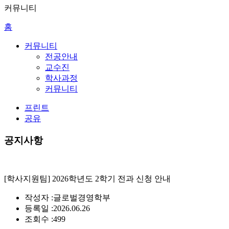
커뮤니티
홈
커뮤니티
전공안내
교수진
학사과정
커뮤니티
프린트
공유
공지사항
[학사지원팀] 2026학년도 2학기 전과 신청 안내
작성자 :
글로벌경영학부
등록일 :
2026.06.26
조회수 :
499