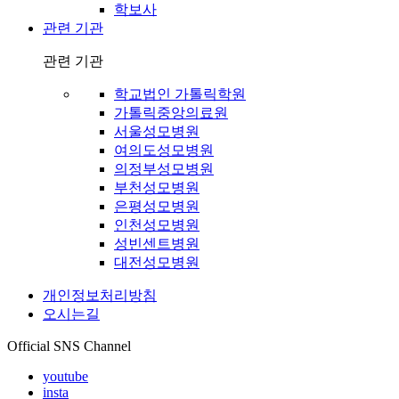
학보사
관련 기관
관련 기관
학교법인 가톨릭학원
가톨릭중앙의료원
서울성모병원
여의도성모병원
의정부성모병원
부천성모병원
은평성모병원
인천성모병원
성빈센트병원
대전성모병원
개인정보처리방침
오시는길
Official SNS Channel
youtube
insta