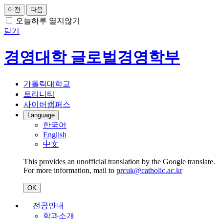
이전
다음
오늘하루 열지않기
닫기
경영대학 글로벌경영학부
가톨릭대학교
트리니티
사이버캠퍼스
Language
한국어
English
中文
This provides an unofficial translation by the Google translate.
For more information, mail to
prcuk@catholic.ac.kr
OK
전공안내
학과소개