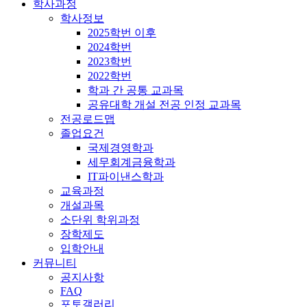
학사과정
학사정보
2025학번 이후
2024학번
2023학번
2022학번
학과 간 공통 교과목
공유대학 개설 전공 인정 교과목
전공로드맵
졸업요건
국제경영학과
세무회계금융학과
IT파이낸스학과
교육과정
개설과목
소단위 학위과정
장학제도
입학안내
커뮤니티
공지사항
FAQ
포토갤러리