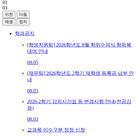
01
03
이전
다음
재생
정지
학과공지
[학생지원팀] 2026학년도 8월 학위수여식 학위복
대여 안내
08.05
[재무팀] 2026학년도 2학기 재학생 등록금 납부 안
내
08.03
2026-2학기 강의시간표 등 변경사항 안내(전공강
좌)
08.03
교과목 이수구분 정정 신청