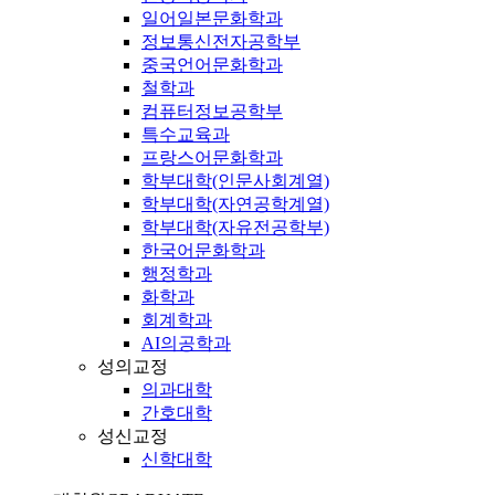
일어일본문화학과
정보통신전자공학부
중국언어문화학과
철학과
컴퓨터정보공학부
특수교육과
프랑스어문화학과
학부대학(인문사회계열)
학부대학(자연공학계열)
학부대학(자유전공학부)
한국어문화학과
행정학과
화학과
회계학과
AI의공학과
성의교정
의과대학
간호대학
성신교정
신학대학