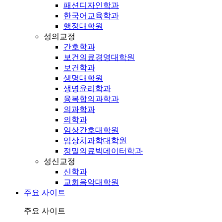
패션디자인학과
한국어교육학과
행정대학원
성의교정
간호학과
보건의료경영대학원
보건학과
생명대학원
생명윤리학과
융복합의과학과
의과학과
의학과
임상간호대학원
임상치과학대학원
정밀의료빅데이터학과
성신교정
신학과
교회음악대학원
주요 사이트
주요 사이트