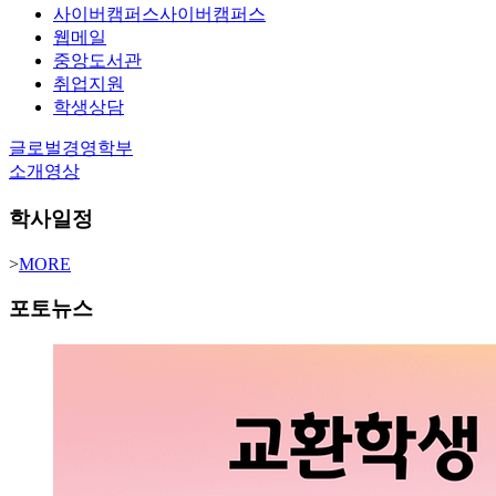
사이버캠퍼스
사이버캠퍼스
웹메일
중앙도서관
취업지원
학생상담
글로벌경영학부
소개영상
학사일정
>
MORE
포토뉴스