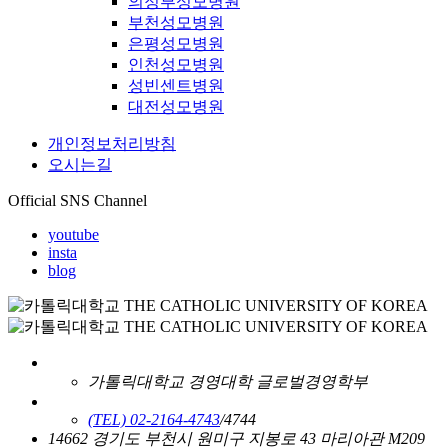
의정부성모병원
부천성모병원
은평성모병원
인천성모병원
성빈센트병원
대전성모병원
개인정보처리방침
오시는길
Official SNS Channel
youtube
insta
blog
가톨릭대학교 경영대학 글로벌경영학부
(TEL) 02-2164-4743
/4744
14662 경기도 부천시 원미구 지봉로 43 마리아관 M209