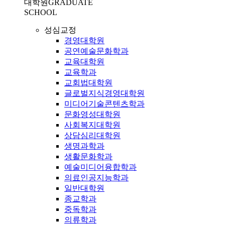
대학원
GRADUATE
SCHOOL
성심교정
경영대학원
공연예술문화학과
교육대학원
교육학과
교회법대학원
글로벌지식경영대학원
미디어기술콘텐츠학과
문화영성대학원
사회복지대학원
상담심리대학원
생명과학과
생활문화학과
예술미디어융합학과
의료인공지능학과
일반대학원
종교학과
중독학과
의류학과