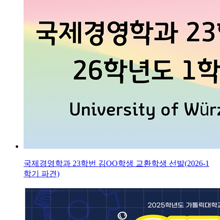
국제경영학과 23학번 김OO학생 교환학생 선발(2026-1
학기 파견)